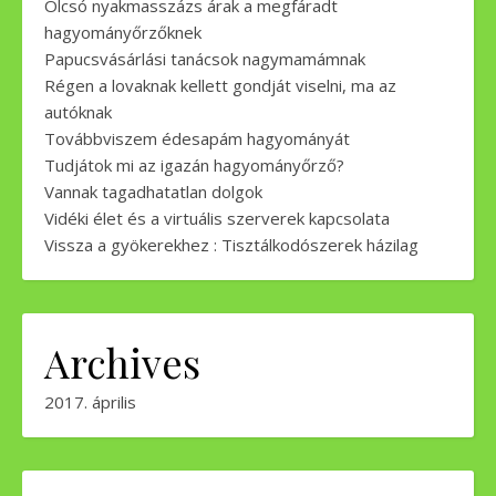
Olcsó nyakmasszázs árak a megfáradt
hagyományőrzőknek
Papucsvásárlási tanácsok nagymamámnak
Régen a lovaknak kellett gondját viselni, ma az
autóknak
Továbbviszem édesapám hagyományát
Tudjátok mi az igazán hagyományőrző?
Vannak tagadhatatlan dolgok
Vidéki élet és a virtuális szerverek kapcsolata
Vissza a gyökerekhez : Tisztálkodószerek házilag
Archives
2017. április