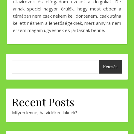
ellavírozok és elfogadom ezeket a dolgokat. De
annak speciel nagyon örülök, hogy most ebben a
témában nem csak nekem kell döntenem, csak utána
kellett néznem a lehetőségeknek, mert annyira nem
érzem magam ügyesnek és jártasnak benne.
Keresés
Recent Posts
Milyen lenne, ha vidéken laknék?