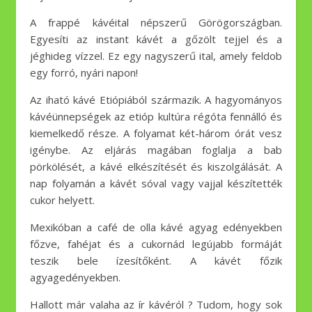
A frappé kávéital népszerű Görögországban.
Egyesíti az instant kávét a gőzölt tejjel és a
jéghideg vízzel. Ez egy nagyszerű ital, amely feldob
egy forró, nyári napon!
Az iható kávé Etiópiából származik. A hagyományos
kávéünnepségek az etióp kultúra régóta fennálló és
kiemelkedő része. A folyamat két-három órát vesz
igénybe. Az eljárás magában foglalja a bab
pörkölését, a kávé elkészítését és kiszolgálását. A
nap folyamán a kávét sóval vagy vajjal készítették
cukor helyett.
Mexikóban a café de olla kávé agyag edényekben
főzve, fahéjat és a cukornád legújabb formáját
teszik bele ízesítőként. A kávét főzik
agyagedényekben.
Hallott már valaha az ír kávéról ? Tudom, hogy sok