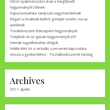
Olcsó nyakmasszázs árak a megfáradt
hagyományőrzőknek
Papucsvásárlási tanácsok nagymamámnak
Régen a lovaknak kellett gondját viselni, ma az
autóknak
Továbbviszem édesapám hagyományát
Tudjátok mi az igazán hagyományőrző?
Vannak tagadhatatlan dolgok
Vidéki élet és a virtuális szerverek kapcsolata
Vissza a gyökerekhez : Tisztálkodószerek házilag
Archives
2017. április