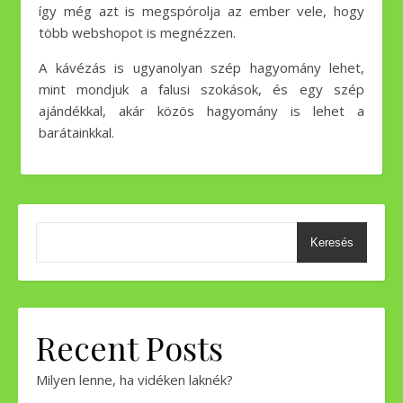
így még azt is megspórolja az ember vele, hogy
több webshopot is megnézzen.
A kávézás is ugyanolyan szép hagyomány lehet,
mint mondjuk a falusi szokások, és egy szép
ajándékkal, akár közös hagyomány is lehet a
barátainkkal.
Keresés
Recent Posts
Milyen lenne, ha vidéken laknék?