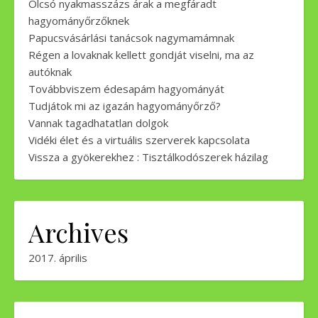
Olcsó nyakmasszázs árak a megfáradt
hagyományőrzőknek
Papucsvásárlási tanácsok nagymamámnak
Régen a lovaknak kellett gondját viselni, ma az
autóknak
Továbbviszem édesapám hagyományát
Tudjátok mi az igazán hagyományőrző?
Vannak tagadhatatlan dolgok
Vidéki élet és a virtuális szerverek kapcsolata
Vissza a gyökerekhez : Tisztálkodószerek házilag
Archives
2017. április