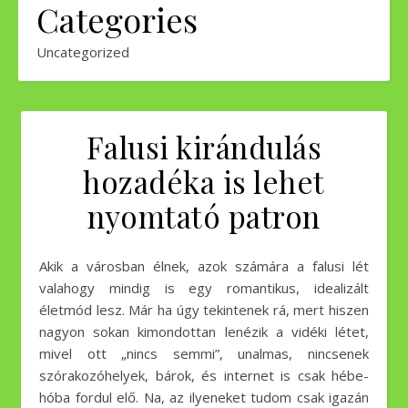
Categories
Uncategorized
Falusi kirándulás
hozadéka is lehet
nyomtató patron
Akik a városban élnek, azok számára a falusi lét
valahogy mindig is egy romantikus, idealizált
életmód lesz. Már ha úgy tekintenek rá, mert hiszen
nagyon sokan kimondottan lenézik a vidéki létet,
mivel ott „nincs semmi”, unalmas, nincsenek
szórakozóhelyek, bárok, és internet is csak hébe-
hóba fordul elő. Na, az ilyeneket tudom csak igazán