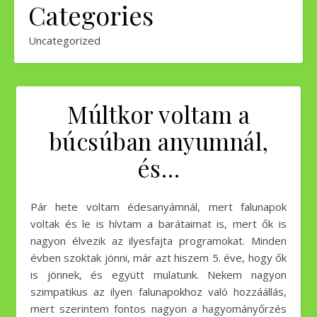
Categories
Uncategorized
Múltkor voltam a
búcsúban anyumnál,
és…
Pár hete voltam édesanyámnál, mert falunapok
voltak és le is hívtam a barátaimat is, mert ők is
nagyon élvezik az ilyesfajta programokat. Minden
évben szoktak jönni, már azt hiszem 5. éve, hogy ők
is jönnek, és együtt mulatunk. Nekem nagyon
szimpatikus az ilyen falunapokhoz való hozzáállás,
mert szerintem fontos nagyon a hagyományőrzés