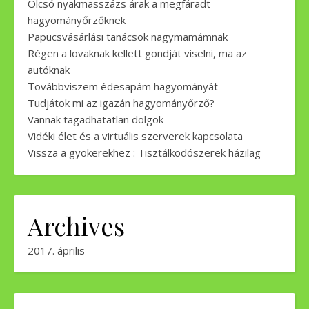
Olcsó nyakmasszázs árak a megfáradt
hagyományőrzőknek
Papucsvásárlási tanácsok nagymamámnak
Régen a lovaknak kellett gondját viselni, ma az
autóknak
Továbbviszem édesapám hagyományát
Tudjátok mi az igazán hagyományőrző?
Vannak tagadhatatlan dolgok
Vidéki élet és a virtuális szerverek kapcsolata
Vissza a gyökerekhez : Tisztálkodószerek házilag
Archives
2017. április