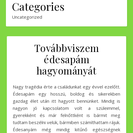
Categories
Uncategorized
Továbbviszem
édesapám
hagyományát
Nagy tragédia érte a családunkat egy évvel ezelőtt.
Édesapám egy hosszú, boldog és sikerekben
gazdag élet után itt hagyott bennünket. Mindig is
nagyon jó kapcsolatom volt a szüleimmel,
gyerekként és már felnőttként is bármit meg
tudtam beszélni velük, bármiben számíthattam rájuk.
Édesanyám még mindig kitűnő egészségnek