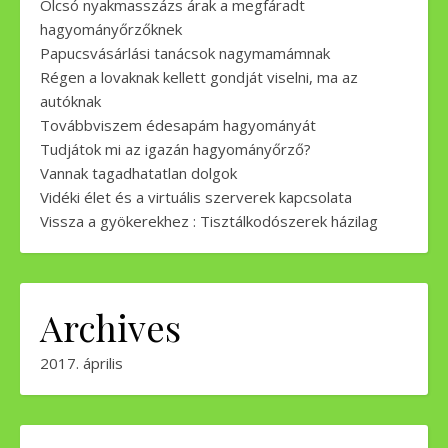
Olcsó nyakmasszázs árak a megfáradt
hagyományőrzőknek
Papucsvásárlási tanácsok nagymamámnak
Régen a lovaknak kellett gondját viselni, ma az
autóknak
Továbbviszem édesapám hagyományát
Tudjátok mi az igazán hagyományőrző?
Vannak tagadhatatlan dolgok
Vidéki élet és a virtuális szerverek kapcsolata
Vissza a gyökerekhez : Tisztálkodószerek házilag
Archives
2017. április