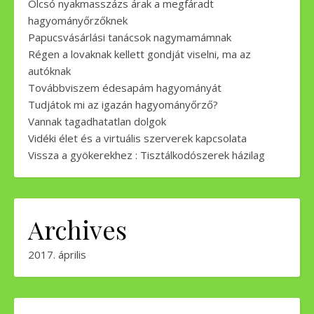
Olcsó nyakmasszázs árak a megfáradt
hagyományőrzőknek
Papucsvásárlási tanácsok nagymamámnak
Régen a lovaknak kellett gondját viselni, ma az
autóknak
Továbbviszem édesapám hagyományát
Tudjátok mi az igazán hagyományőrző?
Vannak tagadhatatlan dolgok
Vidéki élet és a virtuális szerverek kapcsolata
Vissza a gyökerekhez : Tisztálkodószerek házilag
Archives
2017. április