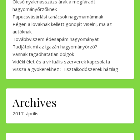
Olcsó nyakmasszázs árak a megfáradt
hagyományőrzőknek
Papucsvásárlási tanácsok nagymamámnak
Régen a lovaknak kellett gondját viselni, ma az
autóknak
Továbbviszem édesapám hagyományát
Tudjátok mi az igazán hagyományőrző?
Vannak tagadhatatlan dolgok
Vidéki élet és a virtuális szerverek kapcsolata
Vissza a gyökerekhez : Tisztálkodószerek házilag
Archives
2017. április