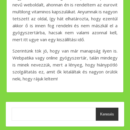
nevű weboldalt, ahonnan én is rendeltem az eurovit
multilong vitaminos kapszulákat. Anyumnak is nagyon
tetszett az oldal, így hát elhatározta, hogy ezentúl
akkor ő is innen fog rendelni és nem mászkál el a
gyógyszertárba, hacsak nem valami azonnal kell,
mert itt ugye van egy kiszállítási idő.
Szerintünk tök jó, hogy van már manapság ilyen is.
Webpatika vagy online gyógyszertár, talán mindegy
is minek nevezzük, mert a lényeg, hogy hiánypótló
szolgáltatás ez, amit ők kitaláltak és nagyon örülök
neki, hogy rájuk leltem!
Keresés