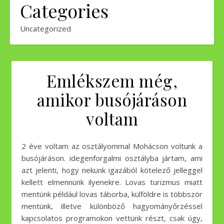
Categories
Uncategorized
Emlékszem még,
amikor busójáráson
voltam
2 éve voltam az osztályommal Mohácson voltunk a
busójáráson. idegenforgalmi osztályba jártam, ami
azt jelenti, hogy nekünk igazából kötelező jelleggel
kellett elmennünk ilyenekre. Lovas turizmus miatt
mentünk például lovas táborba, külföldre is többször
mentünk, illetve különböző hagyományőrzéssel
kapcsolatos programokon vettünk részt, csak úgy,