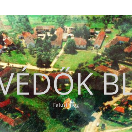
VÉDŐK B
Falusi blog