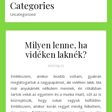
Categories
Uncategorized
Milyen lenne, ha
vidéken laknék?
2017.04.13.
Emlékszem, amikor kisebb voltam, gyakran
meglátogattuk a nagypapámat, aki vidéken lakik. Ma
már anyukámék nélkülem mennek, én ritkábban
tartok velük az egyetem és a munka miatt, sőt az is
közrejátszik, hogy sokat vagyok külföldön.
Emlékszem, amikor korán reggel mindig felkeltem,