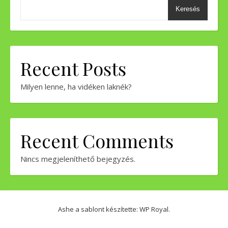
Keresés
Recent Posts
Milyen lenne, ha vidéken laknék?
Recent Comments
Nincs megjeleníthető bejegyzés.
Ashe a sablont készítette:
WP Royal
.