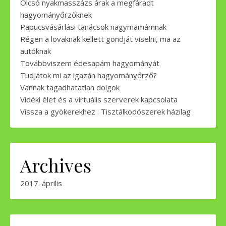
Olcsó nyakmasszázs árak a megfáradt
hagyományőrzőknek
Papucsvásárlási tanácsok nagymamámnak
Régen a lovaknak kellett gondját viselni, ma az
autóknak
Továbbviszem édesapám hagyományát
Tudjátok mi az igazán hagyományőrző?
Vannak tagadhatatlan dolgok
Vidéki élet és a virtuális szerverek kapcsolata
Vissza a gyökerekhez : Tisztálkodószerek házilag
Archives
2017. április