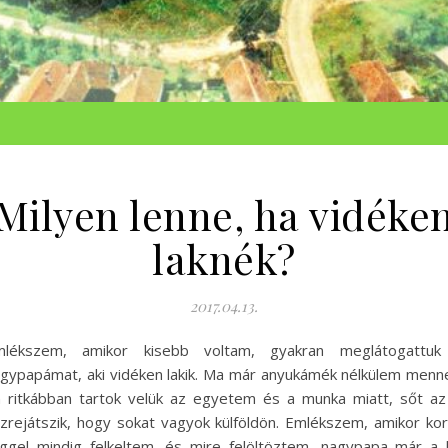
Milyen lenne, ha vidéke
laknék?
2017.04.13.
mlékszem, amikor kisebb voltam, gyakran meglátogattuk
gypapámat, aki vidéken lakik. Ma már anyukámék nélkülem menn
 ritkábban tartok velük az egyetem és a munka miatt, sőt az
zrejátszik, hogy sokat vagyok külföldön. Emlékszem, amikor ko
ggel mindig felkeltem, és mire felöltöztem, nagypapa már a 