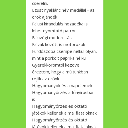
cserélni.
Ezüst nyaklánc név medállal - az
örök ajándék
Falusi kirándulás hozadéka is
lehet nyomtató patron
Faluvégi modernitás
Falvak között is motorozok
Fürdőszoba csempe nélkül olyan,
mint a pörkölt paprika nélkül
Gyerekkoromtól kezdve
éreztem, hogy a múltunkban
rejlik az erőnk
Hagyományok és a napelemek
Hagyományőrzés a fűnyírásban
is
Hagyományőrzés és oktató
játékok kellenek a mai fiataloknak
Hagyományőrzés és oktató
játékok kellenek a mai fiataloknak