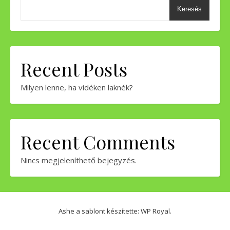
Keresés
Recent Posts
Milyen lenne, ha vidéken laknék?
Recent Comments
Nincs megjeleníthető bejegyzés.
Ashe a sablont készítette:
WP Royal
.