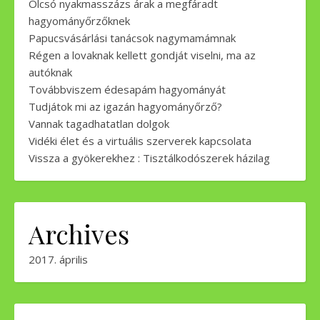
Olcsó nyakmasszázs árak a megfáradt
hagyományőrzőknek
Papucsvásárlási tanácsok nagymamámnak
Régen a lovaknak kellett gondját viselni, ma az
autóknak
Továbbviszem édesapám hagyományát
Tudjátok mi az igazán hagyományőrző?
Vannak tagadhatatlan dolgok
Vidéki élet és a virtuális szerverek kapcsolata
Vissza a gyökerekhez : Tisztálkodószerek házilag
Archives
2017. április