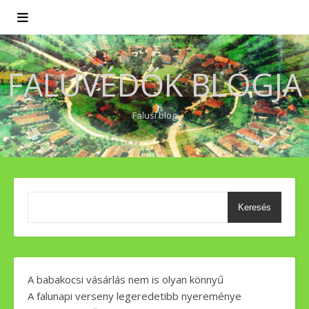
FALUVÉDŐK BLOGJA
Falusi blog
Keresés
A babakocsi vásárlás nem is olyan könnyű
A falunapi verseny legeredetibb nyereménye