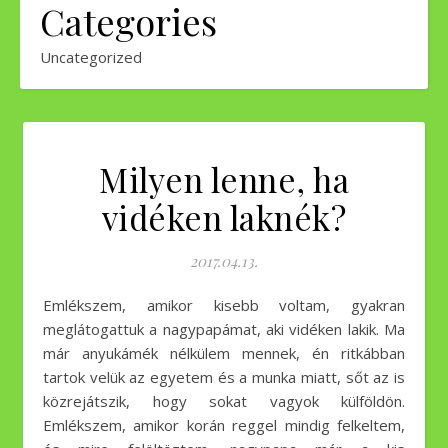
Categories
Uncategorized
Milyen lenne, ha
vidéken laknék?
2017.04.13.
Emlékszem, amikor kisebb voltam, gyakran
meglátogattuk a nagypapámat, aki vidéken lakik. Ma
már anyukámék nélkülem mennek, én ritkábban
tartok velük az egyetem és a munka miatt, sőt az is
közrejátszik, hogy sokat vagyok külföldön.
Emlékszem, amikor korán reggel mindig felkeltem,